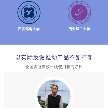
清远职业技术学院
西安邮电大学
浙江工业职业技术学院
西安理工大学
以实际反馈推动产品不断革新
全国多所高校一线使用者的好评