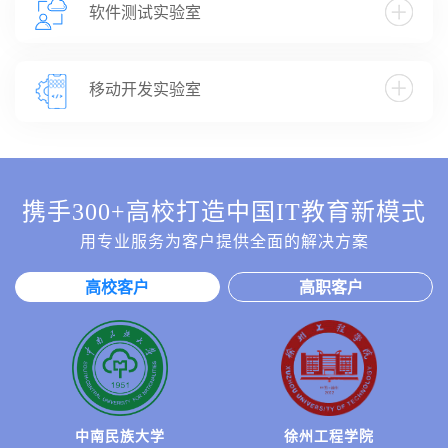
软件测试实验室
移动开发实验室
携手300+高校打造中国IT教育新模式
用专业服务为客户提供全面的解决方案
高校客户
高职客户
宁夏职业技术学院
中南民族大学
西安航空职业技术学院
徐州工程学院