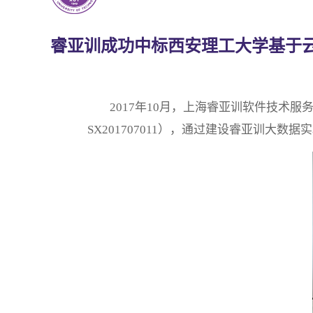
睿亚训成功中标西安理工大学基于
2017年10月，上海睿亚训软件技术服
SX201707011），通过建设睿亚训大