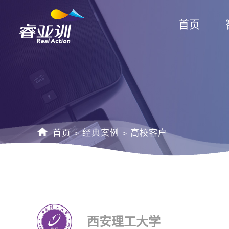
首页
首页
经典案例
高校客户
>
>
西安理工大学