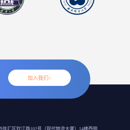
加入我们>
徐汇区钦江路102号（现代物流大厦）14楼西侧