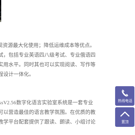
现资源最大化使用；降低运维成本等优点。
试，包括专业英语四八级考试、专业俄语四
实用水平。同时其也可以实现阅读、写作等
程设计一体化。
热线电话
sV2.56数字化语言实验室系统是一套专业
可以营造最佳的语言教学氛围。在优质的教
教学平台配套提供了跟读、朗读、小组讨论
置顶