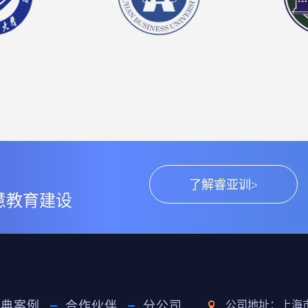
了解睿亚训>
慧教育建设
经典案例
合作伙伴
分公司
公司地址：上海市