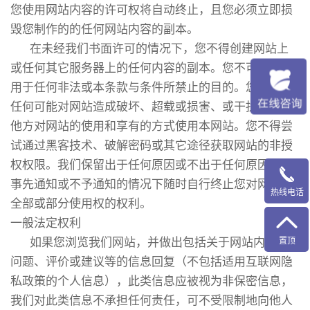
您使用网站内容的许可权将自动终止，且您必须立即损
毁您制作的的任何网站内容的副本。
在未经我们书面许可的情况下，您不得创建网站上
或任何其它服务器上的任何内容的副本。您不可将网站
用于任何非法或本条款与条件所禁止的目的。您不得以
任何可能对网站造成破坏、超载或损害、或干扰任何其
他方对网站的使用和享有的方式使用本网站。您不得尝
试通过黑客技术、破解密码或其它途径获取网站的非授
权权限。我们保留出于任何原因或不出于任何原因在不
事先通知或不予通知的情况下随时自行终止您对网站的
热线电话
全部或部分使用权的权利。
一般法定权利
如果您浏览我们网站，并做出包括关于网站内容的
置顶
问题、评价或建议等的信息回复（不包括适用互联网隐
私政策的个人信息），此类信息应被视为非保密信息，
我们对此类信息不承担任何责任，可不受限制地向他人