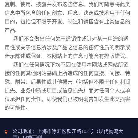
复制、使用、披露并发布这些信息。我们可随意将此类
信息中所包含的任何创意、理念、诀窍或技术用于任何
目的，包括但不限于开发、制造和销售含有此类信息的
产品。
我们不会做出任何关于适销性或针对某一用途的适
用性或关于信息所涉及产品之信息的任何性质的明示或
暗示陈述或保证。本网站上的信息可能含有排版错误。
我们在任何情况下均不因在使用本网站或网站所链
接的任何其他网站基础上所造成的任何直接、间接、特
殊、附带、后果性或其他损害（包括但不限于任何利润
损失、业务中断或项目或信息损失）而对任何个人或单
位承担任何责任，即使我们已被明确告知发生此类损害
的可能性。
公司地址：上海市徐汇区钦江路102号（现代物流大
厦）14楼西侧