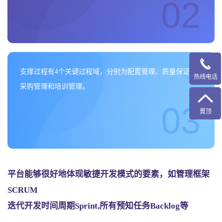
02
支撑过程有4个关键过程域，分别为配置管理、质量保证、
热线电话
采购管理和培训管理。
03
置顶
平台能够很好地体现敏捷开发模式的要素，如管理框架
SCRUM
迭代开发时间周期Sprint,所有预知任务Backlog等