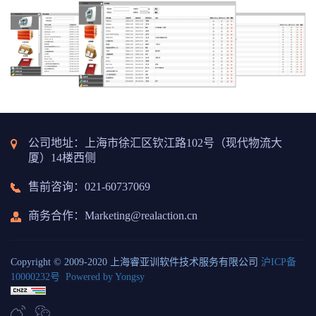
公司地址：上海市徐汇区钦江路102号（现代物流大
厦）14楼西侧
售前咨询：021-60737069
商务合作
：Marketing@realaction.cn
Copyright © 2009-2020 上海睿亚训软件技术服务有限公司
沪ICP备
10000232号
Powered by Yongsy