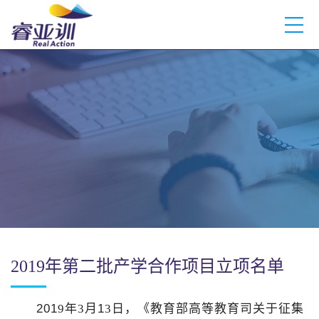
2019年第二批产学合作项目立项名单
201
9
年
3
月
1
3
日，《
教育部高等教育司关于征集