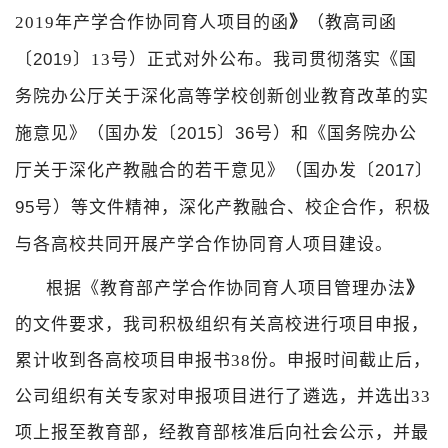
2019年产学合作协同育人项目的函
》
（教高司函
〔
201
9
〕
13
号）正式对外公布。我司贯彻落实《国
务院办公厅关于深化高等学校创新创业教育改革的实
施意见》（国办发〔
2015
〕
36
号）和《国务院办公
厅关于深化产教融合的若干意见》（国办发〔
2017
〕
95
号）等文件精神，深化产教融合、校企合作，积极
与各高校共同开展产学合作协同育人项目建设。
根据《
教育部产学合作协同育人项目管理办法
》
的文件要求，我司积极组织有关高校进行项目申报，
累计收到各高校项目申报书
38
份。申报时间截止后，
公司组织有关专家对申报项目进行了遴选，并选出
33
项上报至教育部，经教育部核准后向社会公示，并最