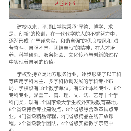
建校以来，平顶山学院秉承“厚德
、博学、求
是、创新”的校训，在一代代学院人的不懈努力中，
逐渐形成了“严谨求实，和谐自强”的优良校风和“艰
苦奋斗，自强不息，团结奉献”的精神，在人才培
养、科学研究、服务社会、文化传承与创新的过程
中实现着自身的价值。
学校坚持立足地方服务行业，逐步形成了以工科
等应用学科为主、多学科协调发展的学科专业布
局。学校设有18个教学单位，有55个本科专业、8个
专科专业，涵盖工、管、理、文、法、艺等十个学
科门类。现有1个国家级大学生校外实践教育基地，
8个省级特色专业建设点，8个省级综合改革试点专
业，4门省级精品课程，2门省级精品在线开放课
程，2个省级教学团队，4个省级实验教学示范中
心。