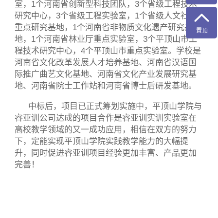
室，1个河南省创新型科技团队，3个省级工程技术
研究中心，3个省级工程实验室，1个省级人文社科
重点研究基地，1个河南省非物质文化遗产研究基
置顶
地，1个河南省林业厅重点实验室，3个平顶山市工
程技术研究中心，4个平顶山市重点实验室。学校是
河南省文化改革发展人才培养基地、河南省汉语国
际推广曲艺文化基地、河南省文化产业发展研究基
地、河南省院士工作站和河南省博士后研发基地
。
中标后，项目已正式筹划实施中，平顶山学院与
睿亚训公司达成的项目合作是睿亚训实训实验室在
高校教学领域的又一成功应用，相信在双方的努力
下，定能实现平顶山学院实践教学能力的大幅提
升，同时促进睿亚训项目经验更加丰富、产品更加
完善！