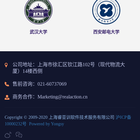
武汉大学
西安邮电大学
公司地址：上海市徐汇区钦江路102号（现代物流大
厦）14楼西侧
售前咨询：021-60737069
商务合作
：Marketing@realaction.cn
Copyright © 2009-2020 上海睿亚训软件技术服务有限公司
沪ICP备
10000232号
Powered by Yongsy